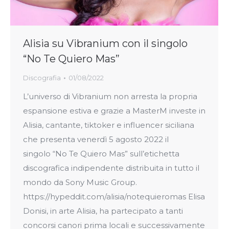
Alisia su Vibranium con il singolo
“No Te Quiero Mas”
Discografia
01/08/2022
L’universo di Vibranium non arresta la propria
espansione estiva e grazie a MasterM investe in
Alisia, cantante, tiktoker e influencer siciliana
che presenta venerdì 5 agosto 2022 il
singolo “No Te Quiero Mas” sull’etichetta
discografica indipendente distribuita in tutto il
mondo da Sony Music Group.
https://hypeddit.com/alisia/notequieromas Elisa
Donisi, in arte Alisia, ha partecipato a tanti
concorsi canori prima locali e successivamente