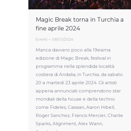
Magic Break torna in Turchia a
fine aprile 2024
Eventi
08/03/2024
Manca davvero poco alla 19esima
edizione di Magic Break, festival in
programma nella splendida località
costiera di Andalia, in Turchia, da sabato
20 a martedì 23 aprile 2024. Gli artisti
appena annunciati comprendono star
mondiali della house e della techno
come Fideles, Cassian, Aaron Hibell,
Roger Sanchez, Francis Mercier, Charlie
Sparks, Alignment, Alex Wann,