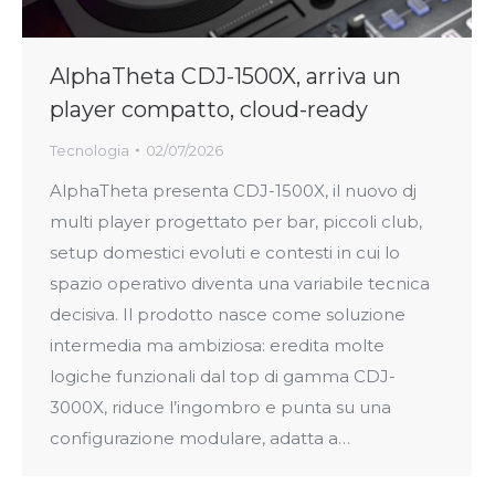
AlphaTheta CDJ-1500X, arriva un
player compatto, cloud-ready
Tecnologia
02/07/2026
AlphaTheta presenta CDJ-1500X, il nuovo dj
multi player progettato per bar, piccoli club,
setup domestici evoluti e contesti in cui lo
spazio operativo diventa una variabile tecnica
decisiva. Il prodotto nasce come soluzione
intermedia ma ambiziosa: eredita molte
logiche funzionali dal top di gamma CDJ-
3000X, riduce l’ingombro e punta su una
configurazione modulare, adatta a…