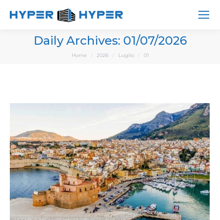
Daily Archives:
01/07/2026
You are here:
Home
2026
Luglio
01