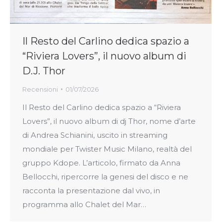
Il Resto del Carlino dedica spazio a
“Riviera Lovers”, il nuovo album di
D.J. Thor
Recensioni
01/07/2026
Il Resto del Carlino dedica spazio a “Riviera
Lovers”, il nuovo album di dj Thor, nome d’arte
di Andrea Schianini, uscito in streaming
mondiale per Twister Music Milano, realtà del
gruppo Kdope. L’articolo, firmato da Anna
Bellocchi, ripercorre la genesi del disco e ne
racconta la presentazione dal vivo, in
programma allo Chalet del Mar…