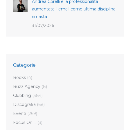
Andrea Corelli e la professionalità
aumentata: l’email come ultima disciplina
rimasta
31/07/2026
Categorie
Books
(4)
Buzz Agency
(8)
Clubbing
(384)
Discografia
(68)
Eventi
(269)
Focus On …
(3)