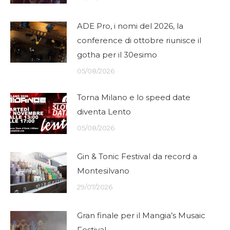
ADE Pro, i nomi del 2026, la
conference di ottobre riunisce il
gotha per il 30esimo
05/08/2026
Torna Milano e lo speed date
diventa Lento
05/08/2026
Gin & Tonic Festival da record a
Montesilvano
29/07/2026
Gran finale per il Mangia’s Musaic
Festival