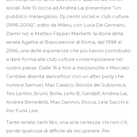
sociali. Alle 15 tocca ad Andrea Lai presentare “Un
pubblico meraviglioso. Dj, centri sociali e club culture
(1996-2006)”, edito da Milieu, con Luca De Gennaro,
Damir Ivic e Matteo Flipper Marketti: la storia della
serata Agatha al Brancaleone di Roma, dal 1998 al
2006, una delle esperienze che più hanno contribuito
a dare forma alla club culture contemporanea nel
nostro paese. Dalle 16 e fino a mezzanotte il Mercato
Centrale diventa dancefloor con un after party che
riunisce Samuel, Max Casacci, Boosta dei Subsonica,
Teo Lentini, Bruno Bolla, Lello B, Gandalf, Andrea Lai,
Andrea Benedetti, Max Giannini, Rocca, Lele Sacchi e
Per Funk Live.
Tante serate, tanti libri, una sola certezza: chi non c’è,
perde qualcosa di difficile da recuperare. Per