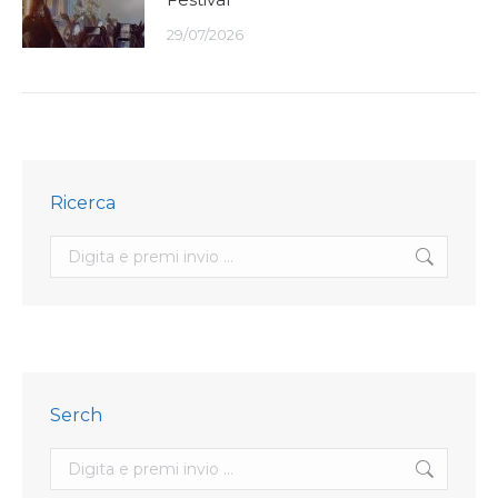
29/07/2026
Ricerca
Search:
Serch
Search: