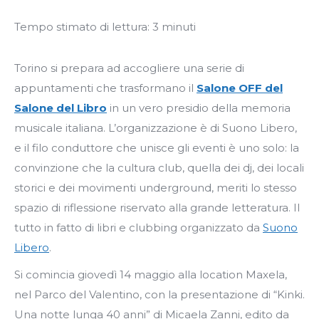
Tempo stimato di lettura:
3
minuti
Torino si prepara ad accogliere una serie di
appuntamenti che trasformano il
Salone OFF del
Salone del Libro
in un vero presidio della memoria
musicale italiana. L’organizzazione è di Suono Libero,
e il filo conduttore che unisce gli eventi è uno solo: la
convinzione che la cultura club, quella dei dj, dei locali
storici e dei movimenti underground, meriti lo stesso
spazio di riflessione riservato alla grande letteratura. Il
tutto in fatto di libri e clubbing organizzato da
Suono
Libero
.
Si comincia giovedì 14 maggio alla location Maxela,
nel Parco del Valentino, con la presentazione di “Kinki.
Una notte lunga 40 anni” di Micaela Zanni, edito da