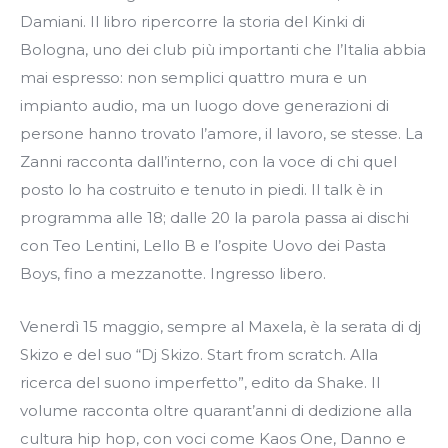
Damiani. Il libro ripercorre la storia del Kinki di
Bologna, uno dei club più importanti che l’Italia abbia
mai espresso: non semplici quattro mura e un
impianto audio, ma un luogo dove generazioni di
persone hanno trovato l’amore, il lavoro, se stesse. La
Zanni racconta dall’interno, con la voce di chi quel
posto lo ha costruito e tenuto in piedi. Il talk è in
programma alle 18; dalle 20 la parola passa ai dischi
con Teo Lentini, Lello B e l’ospite Uovo dei Pasta
Boys, fino a mezzanotte. Ingresso libero.
Venerdì 15 maggio, sempre al Maxela, è la serata di dj
Skizo e del suo “Dj Skizo. Start from scratch. Alla
ricerca del suono imperfetto”, edito da Shake. Il
volume racconta oltre quarant’anni di dedizione alla
cultura hip hop, con voci come Kaos One, Danno e