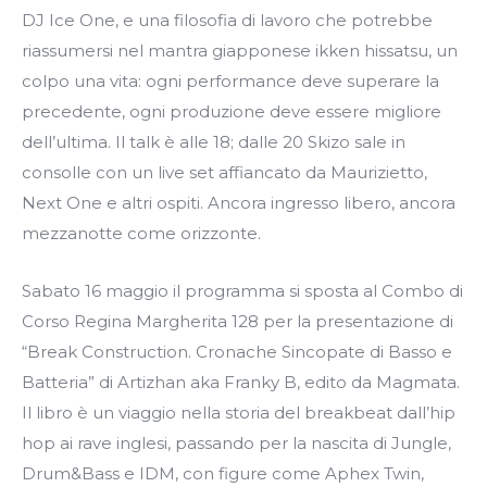
DJ Ice One, e una filosofia di lavoro che potrebbe
riassumersi nel mantra giapponese ikken hissatsu, un
colpo una vita: ogni performance deve superare la
precedente, ogni produzione deve essere migliore
dell’ultima. Il talk è alle 18; dalle 20 Skizo sale in
consolle con un live set affiancato da Maurizietto,
Next One e altri ospiti. Ancora ingresso libero, ancora
mezzanotte come orizzonte.
Sabato 16 maggio il programma si sposta al Combo di
Corso Regina Margherita 128 per la presentazione di
“Break Construction. Cronache Sincopate di Basso e
Batteria” di Artizhan aka Franky B, edito da Magmata.
Il libro è un viaggio nella storia del breakbeat dall’hip
hop ai rave inglesi, passando per la nascita di Jungle,
Drum&Bass e IDM, con figure come Aphex Twin,