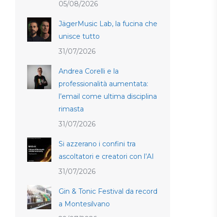
05/08/2026
JägerMusic Lab, la fucina che
unisce tutto
31/07/2026
Andrea Corelli e la
professionalità aumentata:
l’email come ultima disciplina
rimasta
31/07/2026
Si azzerano i confini tra
ascoltatori e creatori con l’AI
31/07/2026
Gin & Tonic Festival da record
a Montesilvano