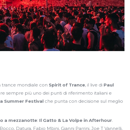
lla trance mondiale con
Spirit of Trance
, il live di
Paul
re sempre più uno dei punti di riferimento italiani e
ra Summer Festival
che punta con decisione sul meglio
o a mezzanotte
:
Il Gatto & La Volpe in Afterhour
.
Rocco, Datura, Fabio Mbini, Gianni Parrini, Joe T Vannelli,