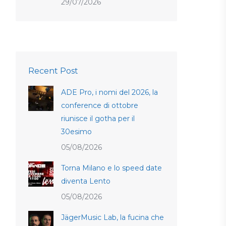
29/07/2026
Recent Post
ADE Pro, i nomi del 2026, la
conference di ottobre
riunisce il gotha per il
30esimo
05/08/2026
Torna Milano e lo speed date
diventa Lento
05/08/2026
JägerMusic Lab, la fucina che