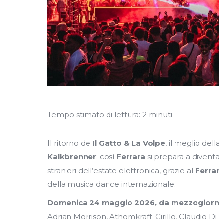
Tempo stimato di lettura:
2
minuti
Il ritorno de
Il Gatto & La Volpe
, il meglio de
Kalkbrenner
: così
Ferrara
si prepara a diventa
stranieri dell’estate elettronica, grazie al
Ferra
della musica dance internazionale.
Domenica 24 maggio 2026, da mezzogiorn
Adrian Morrison, Athomkraft, Cirillo, Claudio Di 