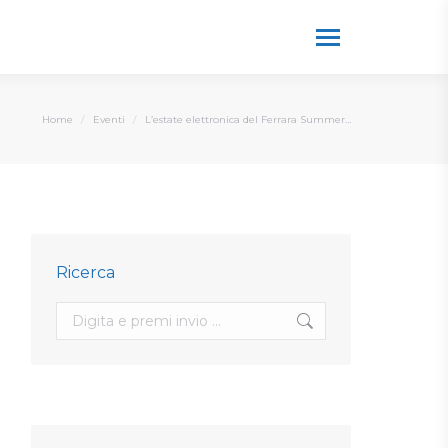
You are here:
Home
Eventi
L’estate elettronica del Ferrara Summer…
Ricerca
Search: