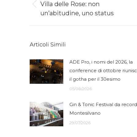
Villa delle Rose: non
Previous
un’abitudine, uno status
post:
Articoli Simili
ADE Pro, i nomi del 2026, la
conference di ottobre riunis
il gotha per il 30esimo
05/08/2026
Gin & Tonic Festival da record
Montesilvano
29/07/2026