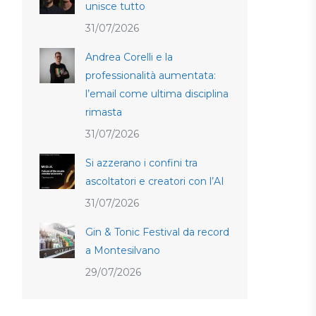
unisce tutto
31/07/2026
Andrea Corelli e la
professionalità aumentata:
l’email come ultima disciplina
rimasta
31/07/2026
Si azzerano i confini tra
ascoltatori e creatori con l’AI
31/07/2026
Gin & Tonic Festival da record
a Montesilvano
29/07/2026