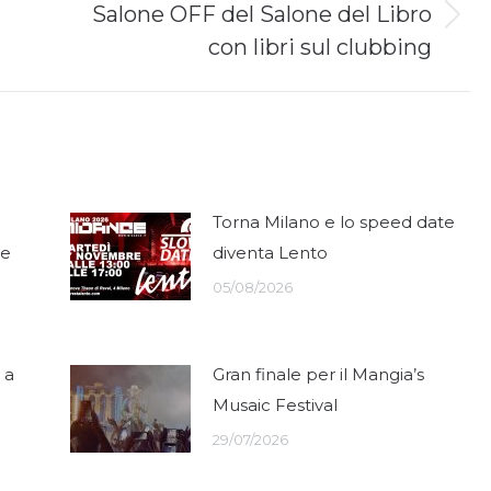
Salone OFF del Salone del Libro
Next
con libri sul clubbing
post:
Torna Milano e lo speed date
ce
diventa Lento
05/08/2026
 a
Gran finale per il Mangia’s
Musaic Festival
29/07/2026