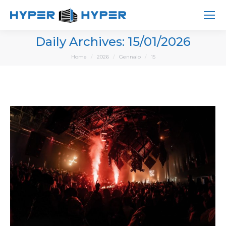
Daily Archives:
15/01/2026
You are here:
Home
2026
Gennaio
15