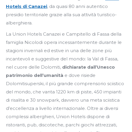
Hotels di Canazei
, da quasi 80 anni autentico
presidio territoriale grazie alla sua attività turistico-
alberghiera.
La Union Hotels Canazei e Campitello di Fassa della
famiglia Nicolodi opera incessantemente durante le
stagioni invernali ed estive in una delle zone più
incantevoli e suggestive del mondo: la Val di Fassa,
nel cuore delle Dolomiti,
dichiarate dall’Unesco
patrimonio dell’umanità
e dove risiede
Dolomitisuperski, il più grande comprensorio sciistico
del mondo, che vanta 1220 km di piste, 450 impianti
di risalita e 30 snowpark, davvero una meta sciistica
d’eccellenza a livello internazionale. Oltre ai diversi
complessi alberghieri, Union Hotels dispone di
ristoranti, pub, discoteche, parchi giochi attrezzati,