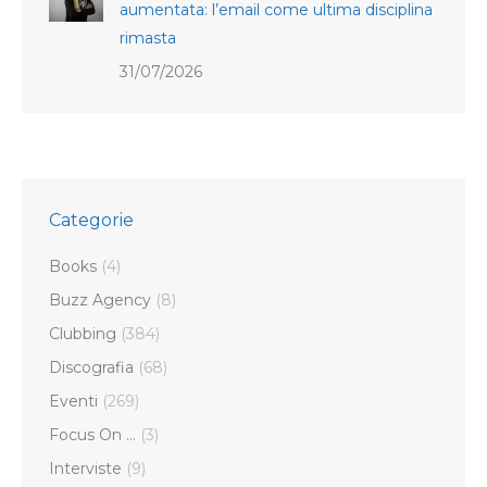
aumentata: l’email come ultima disciplina
rimasta
31/07/2026
Categorie
Books
(4)
Buzz Agency
(8)
Clubbing
(384)
Discografia
(68)
Eventi
(269)
Focus On …
(3)
Interviste
(9)