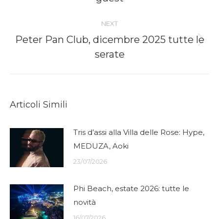
post:
NEXT
Peter Pan Club, dicembre 2025 tutte le
Next
serate
post:
Articoli Simili
Tris d’assi alla Villa delle Rose: Hype,
MEDUZA, Aoki
23/07/2026
Phi Beach, estate 2026: tutte le
novità
16/07/2026