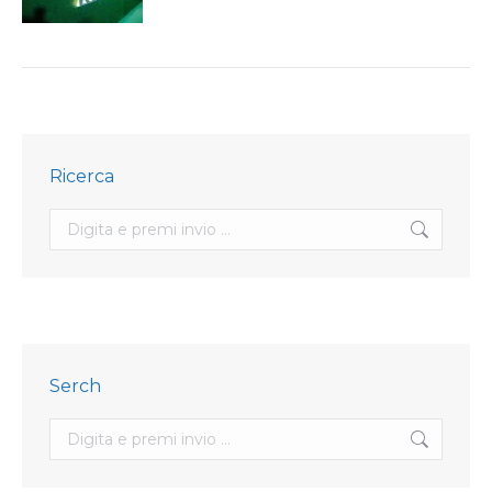
Ricerca
Search:
Serch
Search: