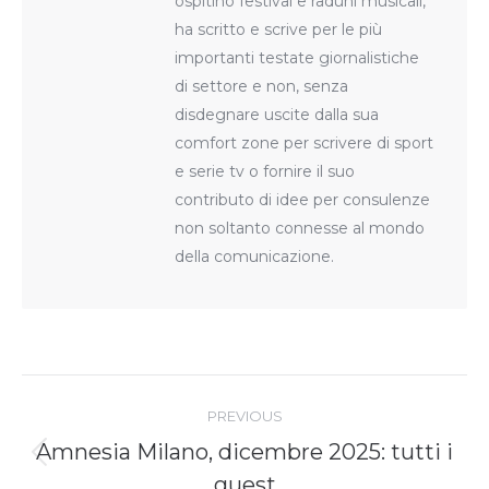
ospitino festival e raduni musicali,
ha scritto e scrive per le più
importanti testate giornalistiche
di settore e non, senza
disdegnare uscite dalla sua
comfort zone per scrivere di sport
e serie tv o fornire il suo
contributo di idee per consulenze
non soltanto connesse al mondo
della comunicazione.
Post
navigation
PREVIOUS
Amnesia Milano, dicembre 2025: tutti i
Previous
guest