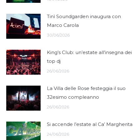
Tinì Soundgarden inaugura con
Marco Carola
30/06/2026
King’s Club: un’estate all’insegna dei
top dj
26/06/2026
La Villa delle Rose festeggia il suo
32esimo compleanno
26/06/2026
Si accende l’estate al Ca’ Margherita
24/06/2026