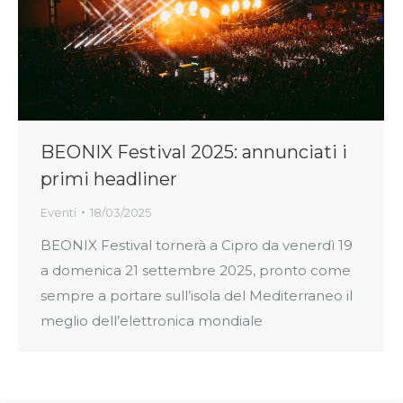
BEONIX Festival 2025: annunciati i
primi headliner
Eventi
18/03/2025
BEONIX Festival tornerà a Cipro da venerdì 19
a domenica 21 settembre 2025, pronto come
sempre a portare sull’isola del Mediterraneo il
meglio dell’elettronica mondiale