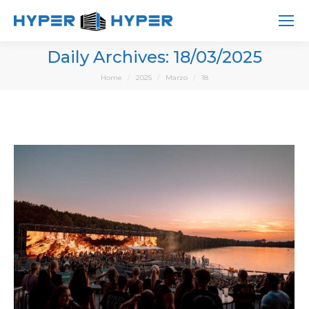
Daily Archives:
18/03/2025
You are here:
Home
2025
Marzo
18