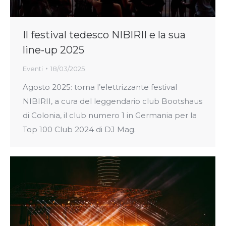
Il festival tedesco NIBIRII e la sua
line-up 2025
Eventi
18/03/2025
Agosto 2025: torna l’elettrizzante festival
NIBIRII, a cura del leggendario club Bootshaus
di Colonia, il club numero 1 in Germania per la
Top 100 Club 2024 di DJ Mag.