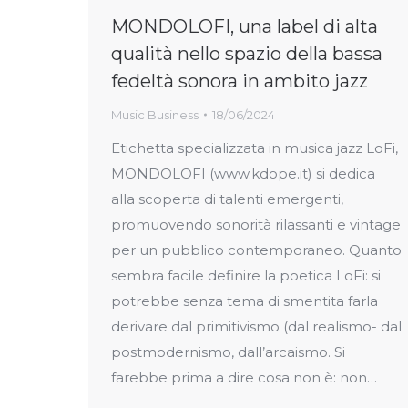
MONDOLOFI, una label di alta
qualità nello spazio della bassa
fedeltà sonora in ambito jazz
Music Business
18/06/2024
Etichetta specializzata in musica jazz LoFi,
MONDOLOFI (www.kdope.it) si dedica
alla scoperta di talenti emergenti,
promuovendo sonorità rilassanti e vintage
per un pubblico contemporaneo. Quanto
sembra facile definire la poetica LoFi: si
potrebbe senza tema di smentita farla
derivare dal primitivismo (dal realismo- dal
postmodernismo, dall’arcaismo. Si
farebbe prima a dire cosa non è: non…