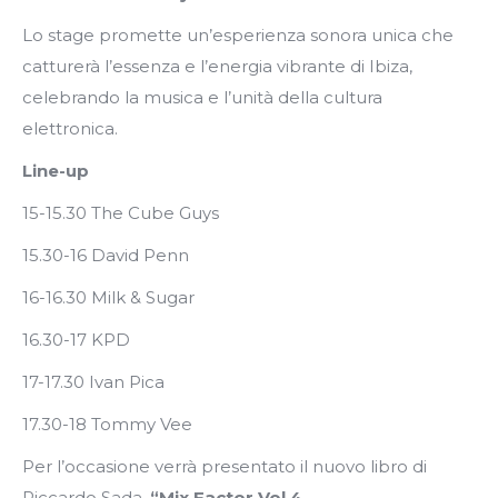
Lo stage promette un’esperienza sonora unica che
catturerà l’essenza e l’energia vibrante di Ibiza,
celebrando la musica e l’unità della cultura
elettronica.
Line-up
15-15.30 The Cube Guys
15.30-16 David Penn
16-16.30 Milk & Sugar
16.30-17 KPD
17-17.30 Ivan Pica
17.30-18 Tommy Vee
Per l’occasione verrà presentato il nuovo libro di
Riccardo Sada,
“Mix Factor Vol 4 –