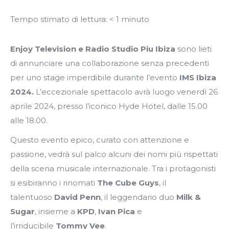
Tempo stimato di lettura:
< 1
minuto
Enjoy Television e Radio Studio Piu Ibiza
sono lieti
di annunciare una collaborazione senza precedenti
per uno stage imperdibile durante l’evento
IMS Ibiza
2024.
L’eccezionale spettacolo avrà luogo venerdì 26
aprile 2024, presso l’iconico Hyde Hotel, dalle 15.00
alle 18.00.
Questo evento epico, curato con attenzione e
passione, vedrà sul palco alcuni dei nomi più rispettati
della scena musicale internazionale. Tra i protagonisti
si esibiranno i rinomati
The Cube Guys
, il
talentuoso
David Penn
, il leggendario duo
Milk &
Sugar
, insieme a
KPD
,
Ivan Pica
e
l’irriducibile
Tommy Vee
.