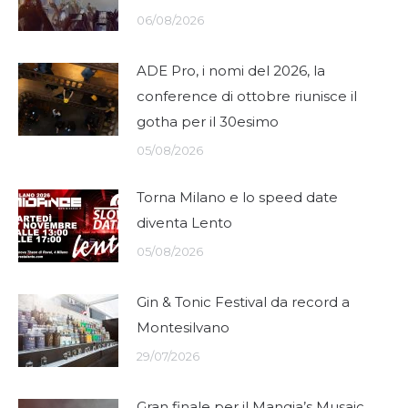
06/08/2026
ADE Pro, i nomi del 2026, la
conference di ottobre riunisce il
gotha per il 30esimo
05/08/2026
Torna Milano e lo speed date
diventa Lento
05/08/2026
Gin & Tonic Festival da record a
Montesilvano
29/07/2026
Gran finale per il Mangia’s Musaic