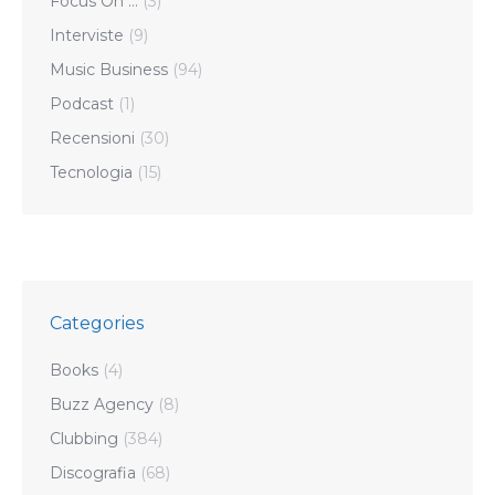
Focus On …
(3)
Interviste
(9)
Music Business
(94)
Podcast
(1)
Recensioni
(30)
Tecnologia
(15)
Categories
Books
(4)
Buzz Agency
(8)
Clubbing
(384)
Discografia
(68)