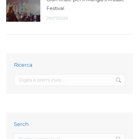
Festival
29/07/2026
Ricerca
Search:
Serch
Search: