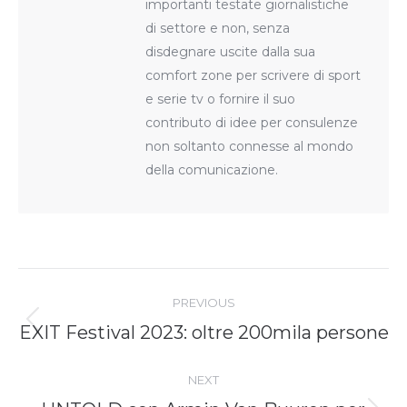
importanti testate giornalistiche
di settore e non, senza
disdegnare uscite dalla sua
comfort zone per scrivere di sport
e serie tv o fornire il suo
contributo di idee per consulenze
non soltanto connesse al mondo
della comunicazione.
Post
navigation
PREVIOUS
Previous
EXIT Festival 2023: oltre 200mila persone
post:
NEXT