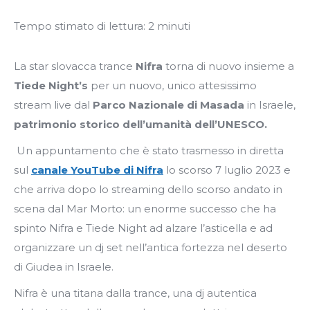
Tempo stimato di lettura:
2
minuti
La star slovacca trance
Nifra
torna di nuovo insieme a
Tiede Night’s
per un nuovo, unico attesissimo
stream live dal
Parco Nazionale di Masada
in Israele,
patrimonio storico dell’umanità dell’UNESCO.
Un appuntamento che è stato trasmesso in diretta
sul
canale YouTube di Nifra
lo scorso 7 luglio 2023 e
che arriva dopo lo streaming dello scorso andato in
scena dal Mar Morto: un enorme successo che ha
spinto Nifra e Tiede Night ad alzare l’asticella e ad
organizzare un dj set nell’antica fortezza nel deserto
di Giudea in Israele.
Nifra è una titana dalla trance, una dj autentica