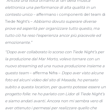
“Ancora una volta offriamo ai fan della musica
elettronica una performance di alta qualità in un
contesto unico –
affermano i componenti del team di
Tiede Night’s –
Abbiamo dovuto superare diverse
prove ed asperità per organizzare tutto questo, ma
tutto ciò ha reso l’esperienza ancor più piacevole ed
emozionante.”
“Dopo aver collaborato lo scorso con Tiede Night’s per
la produzione dal Mar Morto, volevo tornare con un
nuovo streaming ed una nuova produzione insieme a
questo team
– afferma Nifra –
Dopo aver visto alcune
foto ed alcuni video del sito di Masada, ho pensato
subito a questa location, per quanto potesse essere un
progetto folle: ne ho parlato con Lidor di Tiede Night’s
e siamo andati avanti. Ancora non mi sembra vero di
aver ottenuto i permessi per realizzare quello che