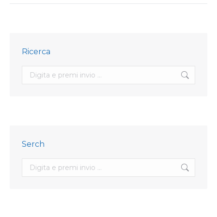
Ricerca
Search:
Serch
Search: