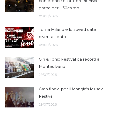
conference di ottobre riunisce il
gotha per il 30esimo
05/08/2026
Torna Milano e lo speed date
diventa Lento
05/08/2026
Gin & Tonic Festival da record a
Montesilvano
29/07/2026
Gran finale per il Mangia’s Musaic
Festival
29/07/2026