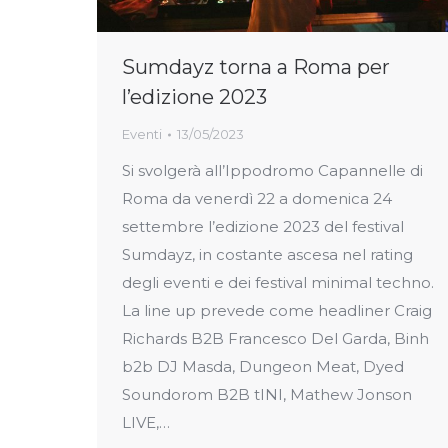
Sumdayz torna a Roma per
l’edizione 2023
Eventi
13/05/2023
Si svolgerà all’Ippodromo Capannelle di
Roma da venerdì 22 a domenica 24
settembre l’edizione 2023 del festival
Sumdayz, in costante ascesa nel rating
degli eventi e dei festival minimal techno.
La line up prevede come headliner Craig
Richards B2B Francesco Del Garda, Binh
b2b DJ Masda, Dungeon Meat, Dyed
Soundorom B2B tINI, Mathew Jonson
LIVE,…