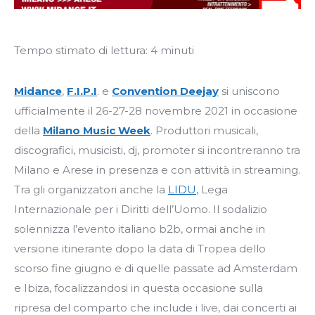
Tempo stimato di lettura:
4
minuti
Midance
,
F.I.P.I
. e
Convention Deejay
si uniscono
ufficialmente il 26-27-28 novembre 2021 in occasione
della
Milano Music Week
. Produttori musicali,
discografici, musicisti, dj, promoter si incontreranno tra
Milano e Arese in presenza e con attività in streaming.
Tra gli organizzatori anche la
LIDU
, Lega
Internazionale per i Diritti dell’Uomo. Il sodalizio
solennizza l’evento italiano b2b, ormai anche in
versione itinerante dopo la data di Tropea dello
scorso fine giugno e di quelle passate ad Amsterdam
e Ibiza, focalizzandosi in questa occasione sulla
ripresa del comparto che include i live, dai concerti ai