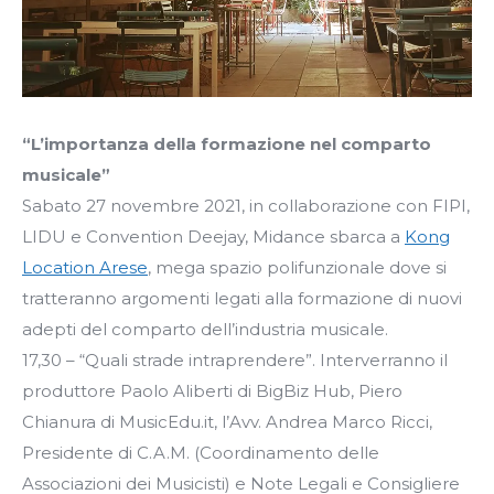
“L’importanza della formazione nel comparto
musicale”
Sabato 27 novembre 2021, in collaborazione con FIPI,
LIDU e Convention Deejay, Midance sbarca a
Kong
Location Arese
, mega spazio polifunzionale dove si
tratteranno argomenti legati alla formazione di nuovi
adepti del comparto dell’industria musicale.
17,30 – “Quali strade intraprendere”. Interverranno il
produttore Paolo Aliberti di BigBiz Hub, Piero
Chianura di MusicEdu.it, l’Avv. Andrea Marco Ricci,
Presidente di C.A.M. (Coordinamento delle
Associazioni dei Musicisti) e Note Legali e Consigliere