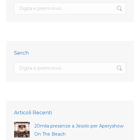
Search:
Serch
Search:
Articoli Recenti
20mila presenze a Jesolo per Aperyshow
On The Beach