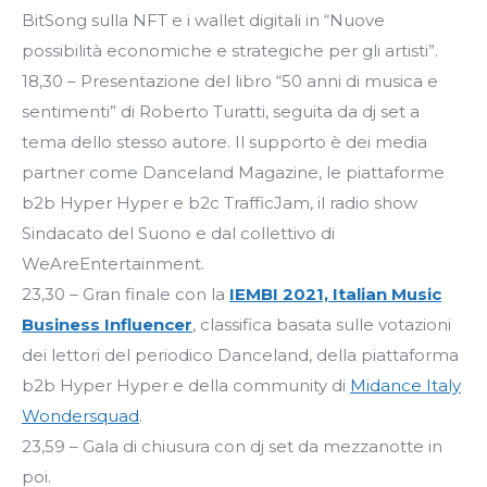
BitSong sulla NFT e i wallet digitali in “Nuove
possibilità economiche e strategiche per gli artisti”.
18,30 – Presentazione del libro “50 anni di musica e
sentimenti” di Roberto Turatti, seguita da dj set a
tema dello stesso autore. Il supporto è dei media
partner come Danceland Magazine, le piattaforme
b2b Hyper Hyper e b2c TrafficJam, il radio show
Sindacato del Suono e dal collettivo di
WeAreEntertainment.
23,30 – Gran finale con la
IEMBI 2021, Italian Music
Business Influencer
, classifica basata sulle votazioni
dei lettori del periodico Danceland, della piattaforma
b2b Hyper Hyper e della community di
Midance Italy
Wondersquad
.
23,59 – Gala di chiusura con dj set da mezzanotte in
poi.