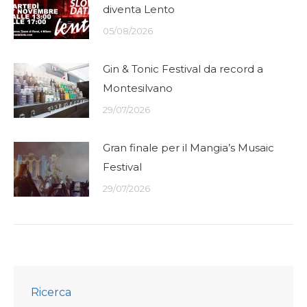
diventa Lento
05/08/2026
Gin & Tonic Festival da record a
Montesilvano
29/07/2026
Gran finale per il Mangia’s Musaic
Festival
29/07/2026
Ricerca