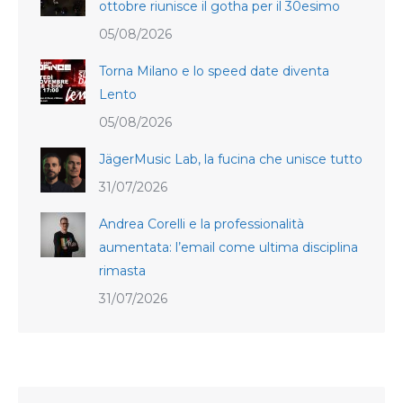
ottobre riunisce il gotha per il 30esimo
05/08/2026
Torna Milano e lo speed date diventa
Lento
05/08/2026
JägerMusic Lab, la fucina che unisce tutto
31/07/2026
Andrea Corelli e la professionalità
aumentata: l’email come ultima disciplina
rimasta
31/07/2026