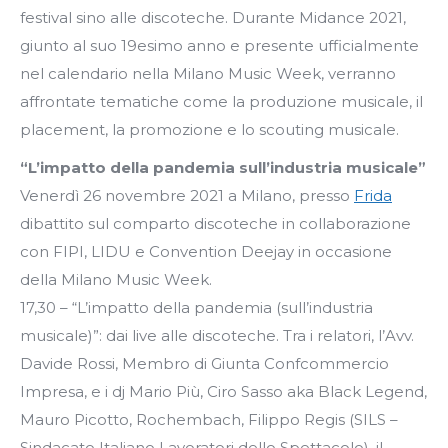
festival sino alle discoteche. Durante Midance 2021,
giunto al suo 19esimo anno e presente ufficialmente
nel calendario nella Milano Music Week, verranno
affrontate tematiche come la produzione musicale, il
placement, la promozione e lo scouting musicale.
“L’impatto della pandemia sull’industria musicale”
Venerdì 26 novembre 2021 a Milano, presso
Frida
dibattito sul comparto discoteche in collaborazione
con FIPI, LIDU e Convention Deejay in occasione
della Milano Music Week.
17,30 – “L’impatto della pandemia (sull’industria
musicale)”: dai live alle discoteche. Tra i relatori, l’Avv.
Davide Rossi, Membro di Giunta Confcommercio
Impresa, e i dj Mario Più, Ciro Sasso aka Black Legend,
Mauro Picotto, Rochembach, Filippo Regis (SILS –
Sindacato Italiano Lavoratori dello Spettacolo), il