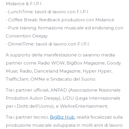
Midance & F.I.P.I.
• LunchTime: tavoli di lavoro con F.I.P.I.
• Coffee Break: feedback produzioni con Midance
• Pure training: formazione musicale ed endorsing con
Convention Deejay
• DinnerTime: tavoli di lavoro con F.I.P.I.
A supporto della manifestazione ci saranno media
partner come Radio WOW, BigBox Magazine, Goody
Music Radio, Danceland Magazine, Hyper Hyper,
TrafficJam, OMNe e Sindacato del Suono.
Tra i partner ufficiali, ANPAD (Associazione Nazionale
Produttori Autori Deejay), LIDU (Lega Internazionale
per i Diritti dell’Uomo), e WeAreEntertainment.
Tra i partner tecnici,
BigBiz Hub
, realtà focalizzati sulla
produzione musicale sviluppata in molti anni di lavoro