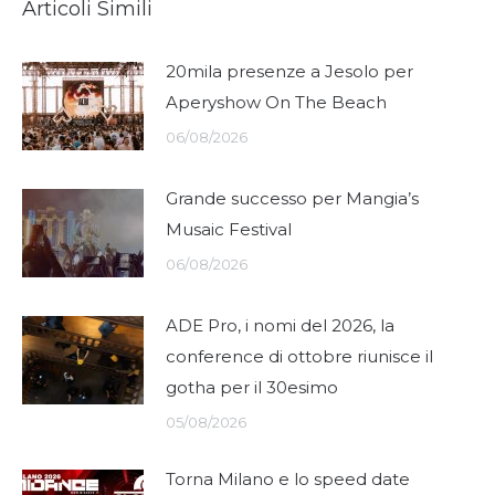
Articoli Simili
20mila presenze a Jesolo per
Aperyshow On The Beach
06/08/2026
Grande successo per Mangia’s
Musaic Festival
06/08/2026
ADE Pro, i nomi del 2026, la
conference di ottobre riunisce il
gotha per il 30esimo
05/08/2026
Torna Milano e lo speed date